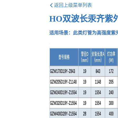
返回上级菜单列表
HO双波长汞齐紫
适用场景：
此类灯管为高强度紫