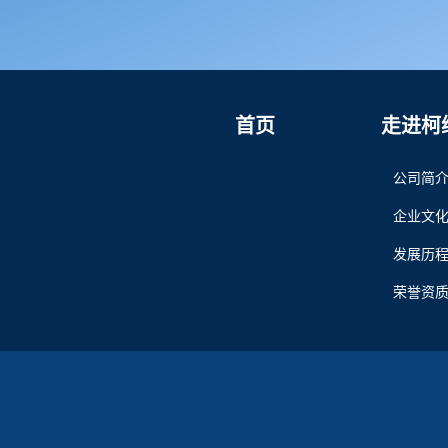
首页
走进柯
公司简
企业文
发展历
荣誉资