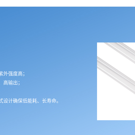
紫外强度高；
、高输出；
式设计确保低能耗、长寿命。