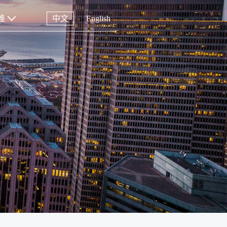
维
中文
English