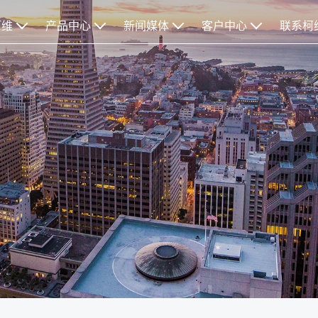
柯维
产品中心
新闻媒体
客户中心
联系柯